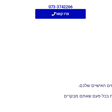
073-3742266
צרו קשר
ים האישיים שלכם
.
ות בכל פעם שאתם מבקרים