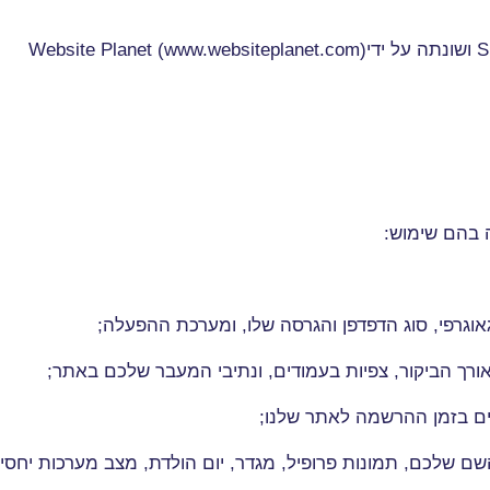
S
ושונתה על ידי
Website Planet (www.websiteplanet.com)
ה בהם שימוש
:
וגרפי, סוג הדפדפן והגרסה שלו, ומערכת ההפעלה
;
ורך הביקור, צפיות בעמודים, ונתיבי המעבר שלכם באתר
;
ים בזמן ההרשמה לאתר שלנו
;
 שלכם, תמונות פרופיל, מגדר, יום הולדת, מצב מערכות יחסים,