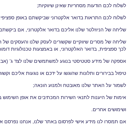
לשלוח לכם הודעות מסחריות שאינן שיווקיות
;
לשלוח לכם התראות בדואר אלקטרוני שביקשתם באופן ספציפי
;
שליחה של הניוזלטר שלנו אליכם בדואר אלקטרוני, אם ביקשתם ז
שליחה של מסרים שיווקיים שקשורים לעסק שלנו והעסקים של ח
לכך ספציפית, בדואר האלקטרוני, או באמצעות טכנולוגיות דומות
אספקה של מידע סטטיסטי בנוגע למשתמשים שלנו לצד ג’ (אבל 
טיפול בבירורים ותלונות שהוגשו על ידכם או נוגעות אליכם וקשו
לשמור על האתר שלנו מאובטח ולמנוע הונאה
;
אימות של היענות לתנאי השירות המכתיבים את אופן השימוש ב
ושימושים אחרים
.
אם תמסרו לנו מידע אישי לפרסום באתר שלנו, אנחנו נפרסם א